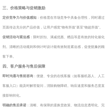
三、价格策略与促销激励
定价竞争力与价值感知
：价格需在市场竞争中具备合理性，同时通过
页面传达充分的产品价值，让用户感觉“物有所值”甚至“物超所值”。
促销活动与紧迫感
：限时折扣、满减优惠、赠品等是有效的转化催化
剂。清晰的活动规则和倒计时设计能有效制造紧迫感，促使犹豫的顾
客下单。
四、客户服务与售后保障
即时沟通与售前咨询
：便捷、专业的在线客服（如客服机器人、人工
客服入口）能及时解答疑问，消除购物障碍。响应速度和服务态度直
接影响转化。
明确的售后承诺
：清晰、有保障的退换货政策、物流信息透明化、完