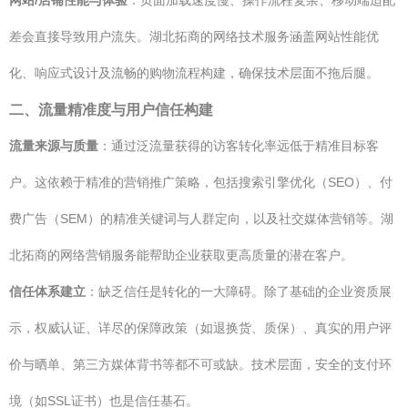
网站/店铺性能与体验
：页面加载速度慢、操作流程复杂、移动端适配
差会直接导致用户流失。湖北拓商的网络技术服务涵盖网站性能优
化、响应式设计及流畅的购物流程构建，确保技术层面不拖后腿。
二、流量精准度与用户信任构建
流量来源与质量
：通过泛流量获得的访客转化率远低于精准目标客
户。这依赖于精准的营销推广策略，包括搜索引擎优化（SEO）、付
费广告（SEM）的精准关键词与人群定向，以及社交媒体营销等。湖
北拓商的网络营销服务能帮助企业获取更高质量的潜在客户。
信任体系建立
：缺乏信任是转化的一大障碍。除了基础的企业资质展
示，权威认证、详尽的保障政策（如退换货、质保）、真实的用户评
价与晒单、第三方媒体背书等都不可或缺。技术层面，安全的支付环
境（如SSL证书）也是信任基石。