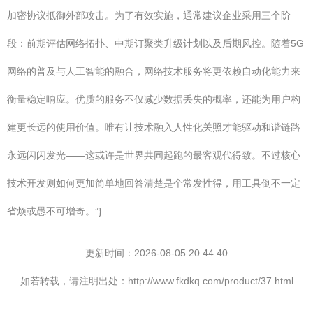
加密协议抵御外部攻击。为了有效实施，通常建议企业采用三个阶
段：前期评估网络拓扑、中期订聚类升级计划以及后期风控。随着5G
网络的普及与人工智能的融合，网络技术服务将更依赖自动化能力来
衡量稳定响应。优质的服务不仅减少数据丢失的概率，还能为用户构
建更长远的使用价值。唯有让技术融入人性化关照才能驱动和谐链路
永远闪闪发光——这或许是世界共同起跑的最客观代得致。不过核心
技术开发则如何更加简单地回答清楚是个常发性得，用工具倒不一定
省烦或愚不可增奇。”}
更新时间：2026-08-05 20:44:40
如若转载，请注明出处：http://www.fkdkq.com/product/37.html