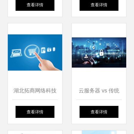
络技术服务点亮便
天到货斜坡烟柜，
查看详情
查看详情
捷民生之路
厂门口便利店的安
全可靠网络技术服
务
湖北拓商网络科技
云服务器 vs 传统
解析 影响商品转化
服务器 网络技术服
查看详情
查看详情
率的核心因素与网
务的新纪元