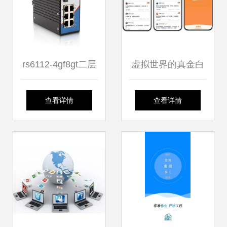
rs6112-4gf8gt二层
虚拟世界的真金白
网管工业以太网工
银 网络游戏赚钱与
查看详情
查看详情
业级交换机 - 二层
最新网络技术服务
网管交换机 -
探析