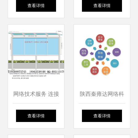
化转型的核心驱动
联合研发抗量子攻
查看详情
查看详情
力
击信息安全方案，
助推企业数字化转
型安全新篇章
网络技术服务 连接
陕西秦雍达网络科
数字世界的桥梁
技 以技术之力赋能
查看详情
查看详情
网络服务新篇章