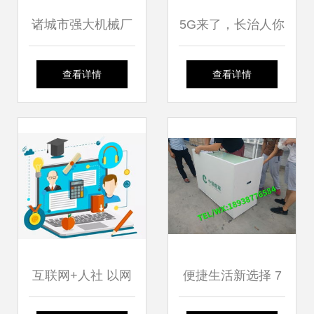
诸城市强大机械厂
5G来了，长治人你
香椿芽与瓜子真空
准备好了吗？——
查看详情
查看详情
油炸设备的专业制
拥抱网络技术新变
造商
革
互联网+人社 以网
便捷生活新选择 7