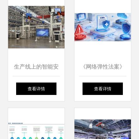
生产线上的智能安
《网络弹性法案》
全密码 山东济南网
合规倒计时 出海欧
查看详情
查看详情
络技术服务的场景
盟厂商的应对之道
重塑
与网络技术服务策