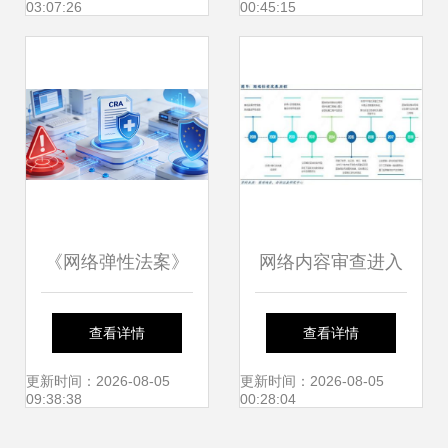
03:07:26
00:45:15
重塑
《网络弹性法案》
网络内容审查进入
合规倒计时 出海欧
黄金发展期，VPN
查看详情
查看详情
盟厂商的应对之道
服务等四大细分领
更新时间：2026-08-05
更新时间：2026-08-05
09:38:38
00:28:04
与网络技术服务策
域迎来新机遇