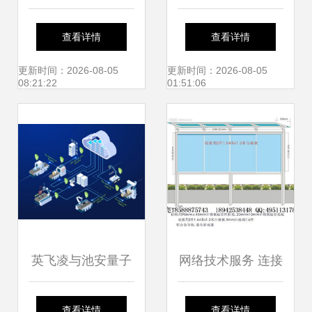
免费下载 最新
化转型的核心驱动
查看详情
查看详情
v1.1.8版发布，网
力
更新时间：2026-08-05
更新时间：2026-08-05
08:21:22
01:51:06
络技术新体验
英飞凌与池安量子
网络技术服务 连接
联合研发抗量子攻
数字世界的桥梁
查看详情
查看详情