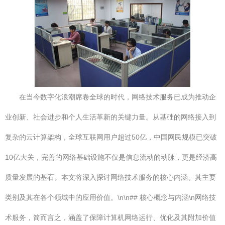
在当今数字化浪潮席卷全球的时代，网络技术服务已成为推动企
业创新、社会进步和个人生活革新的关键力量。从基础的网络接入到
复杂的云计算架构，全球互联网用户超过50亿，中国网民规模已突破
10亿大关，完善的网络基础设施不仅是信息流动的动脉，更是经济高
质量发展的基石。本文将深入探讨网络技术服务的核心内涵、其主要
类别及其在各个领域中的应用价值。\n\n## 核心概念与内涵\n网络技
术服务，简而言之，涵盖了保障计算机网络运行、优化及其附加价值