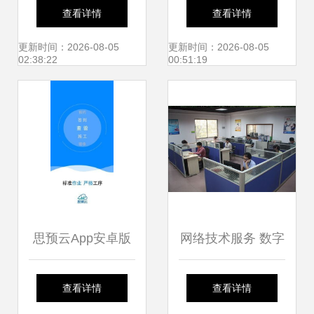
银 网络游戏赚钱与
物流业的下一个核
查看详情
查看详情
最新网络技术服务
心风口是？
更新时间：2026-08-05
更新时间：2026-08-05
02:38:22
00:51:19
探析
思预云App安卓版
网络技术服务 数字
免费下载 最新
化转型的核心驱动
查看详情
查看详情