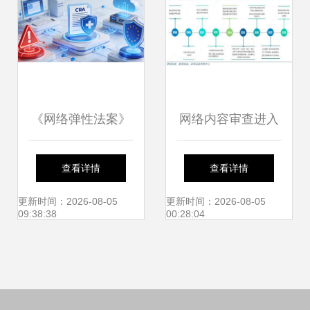
《网络弹性法案》
网络内容审查进入
合规倒计时 出海欧
黄金发展期，VPN
查看详情
查看详情
盟厂商的应对之道
服务等四大细分领
更新时间：2026-08-05
更新时间：2026-08-05
09:38:38
00:28:04
与网络技术服务策
域迎来新机遇
略