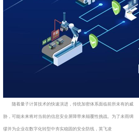
随着量子计算技术的快速演进，传统加密体系面临前所未有的威
胁，可能未来将对当前的信息安全屏障带来颠覆性挑战。为了未雨绸
缪并为企业在数字化转型中夯实稳固的安全防线，英飞凌