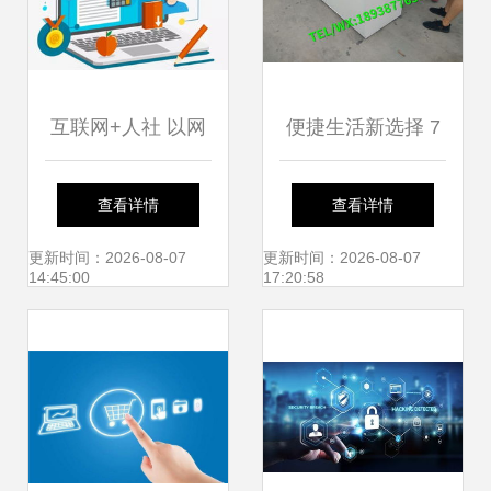
互联网+人社 以网
便捷生活新选择 7
络技术服务点亮便
天到货斜坡烟柜，
查看详情
查看详情
捷民生之路
厂门口便利店的安
更新时间：2026-08-07
更新时间：2026-08-07
14:45:00
17:20:58
全可靠网络技术服
务